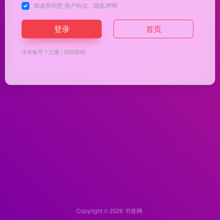
阅读并同意
用户协议
、
隐私声明
登录
首页
没有账号？
注册
/
找回密码
Copyright © 2026
书签网