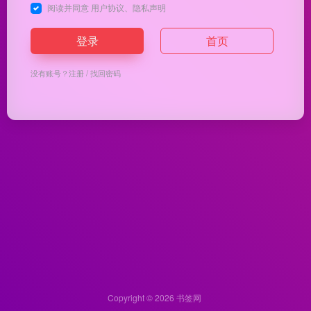
阅读并同意
用户协议
、
隐私声明
登录
首页
没有账号？
注册
/
找回密码
Copyright © 2026
书签网