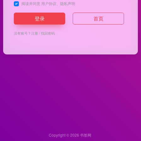
阅读并同意
用户协议
、
隐私声明
登录
首页
没有账号？
注册
/
找回密码
Copyright © 2026
书签网