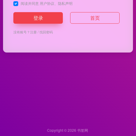
阅读并同意
用户协议
、
隐私声明
登录
首页
没有账号？
注册
/
找回密码
Copyright © 2026
书签网