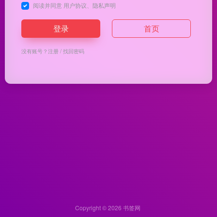
阅读并同意
用户协议
、
隐私声明
登录
首页
没有账号？
注册
/
找回密码
Copyright © 2026
书签网