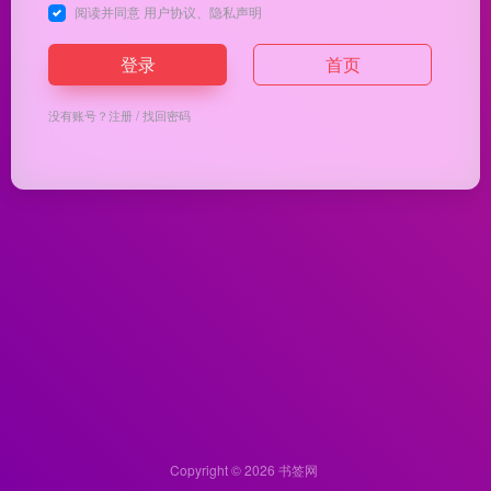
阅读并同意
用户协议
、
隐私声明
登录
首页
没有账号？
注册
/
找回密码
Copyright © 2026
书签网