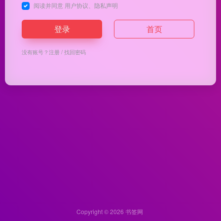
阅读并同意
用户协议
、
隐私声明
登录
首页
没有账号？
注册
/
找回密码
Copyright © 2026
书签网