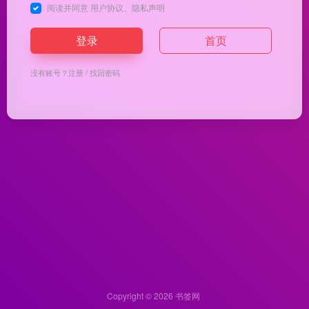
阅读并同意
用户协议
、
隐私声明
登录
首页
没有账号？
注册
/
找回密码
Copyright © 2026
书签网