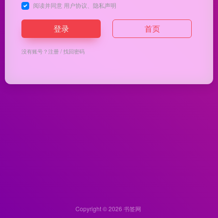
阅读并同意
用户协议
、
隐私声明
登录
首页
没有账号？
注册
/
找回密码
Copyright © 2026
书签网