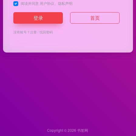
阅读并同意
用户协议
、
隐私声明
登录
首页
没有账号？
注册
/
找回密码
Copyright © 2026
书签网