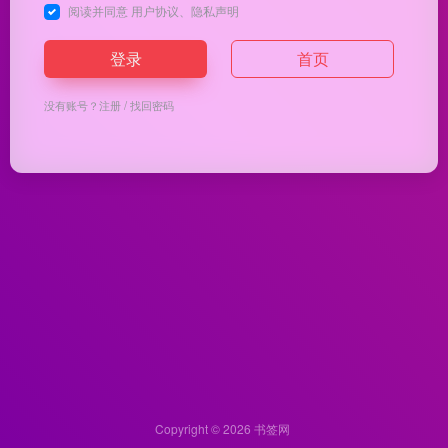
阅读并同意
用户协议
、
隐私声明
登录
首页
没有账号？
注册
/
找回密码
Copyright © 2026
书签网