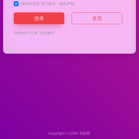
阅读并同意
用户协议
、
隐私声明
登录
首页
没有账号？
注册
/
找回密码
Copyright © 2026
书签网