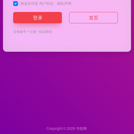
阅读并同意
用户协议
、
隐私声明
登录
首页
没有账号？
注册
/
找回密码
Copyright © 2026
书签网