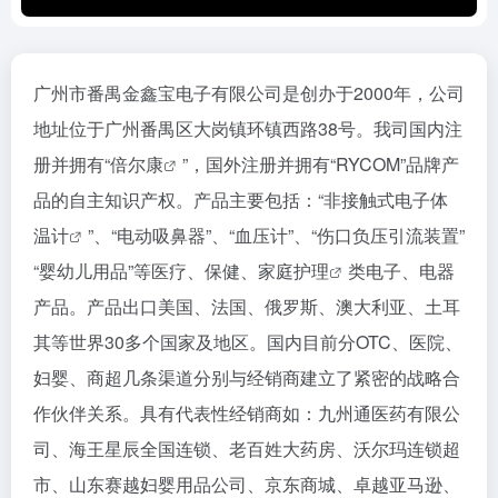
广州市番禺金鑫宝电子有限公司是创办于2000年，公司
地址位于广州番禺区大岗镇环镇西路38号。我司国内注
册并拥有“
倍尔康
”，国外注册并拥有“RYCOM”品牌产
品的自主知识产权。产品主要包括：“非接触式电子
体
温计
”、“电动吸鼻器”、“血压计”、“伤口负压引流装置”
“婴幼儿用品”等医疗、保健、
家庭护理
类电子、电器
产品。产品出口美国、法国、俄罗斯、澳大利亚、土耳
其等世界30多个国家及地区。国内目前分OTC、医院、
妇婴、商超几条渠道分别与经销商建立了紧密的战略合
作伙伴关系。具有代表性经销商如：九州通医药有限公
司、海王星辰全国连锁、老百姓大药房、沃尔玛连锁超
市、山东赛越妇婴用品公司、京东商城、卓越亚马逊、