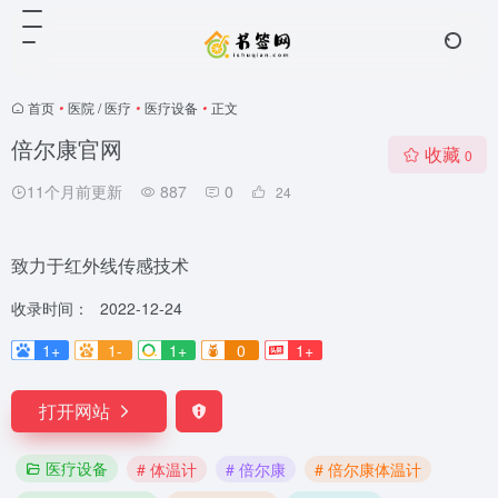
首页
•
医院 / 医疗
•
医疗设备
•
正文
倍尔康官网
收藏
0
11个月前更新
887
0
24
致力于红外线传感技术
收录时间：
2022-12-24
1+
1-
1+
0
1+
打开网站
医疗设备
# 体温计
# 倍尔康
# 倍尔康体温计