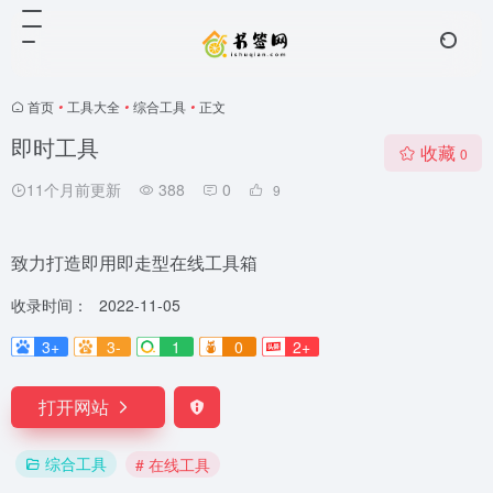
首页
•
工具大全
•
综合工具
•
正文
即时工具
收藏
0
11个月前更新
388
0
9
致力打造即用即走型在线工具箱
收录时间：
2022-11-05
3+
3-
1
0
2+
打开网站
综合工具
# 在线工具