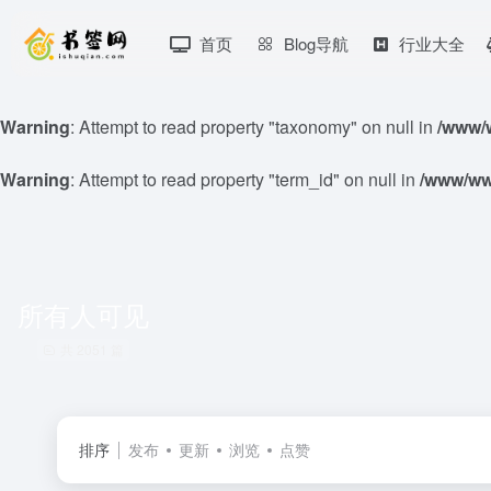
首页
Blog导航
行业大全
Warning
: Attempt to read property "taxonomy" on null in
/www/w
Warning
: Attempt to read property "term_id" on null in
/www/www
所有人可见
共 2051 篇
排序
发布
更新
浏览
点赞