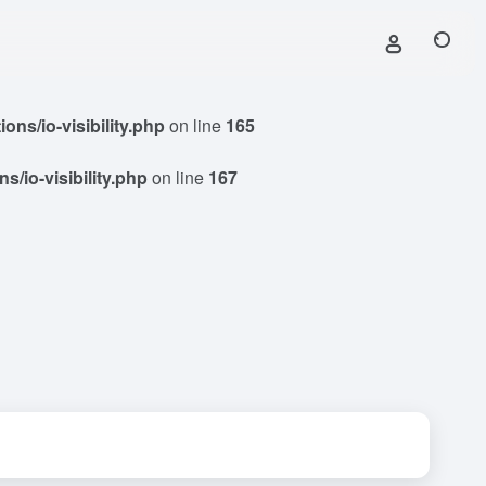
ns/io-visibility.php
on line
165
/io-visibility.php
on line
167