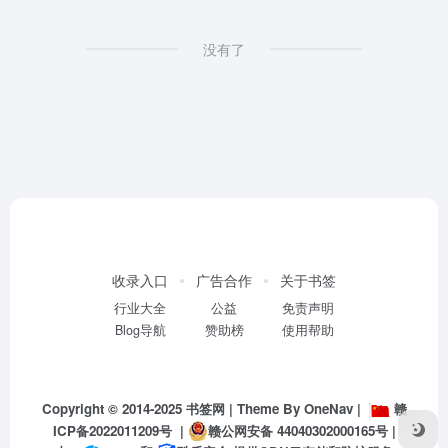
没有了
收录入口
广告合作
关于书签
行业大全
公益
免责声明
Blog导航
赞助榜
使用帮助
Copyright © 2014-2025
书签网
| Theme By
OneNav
|
赣
ICP备2022011209号
|
赣公网安备 44040302000165号
|