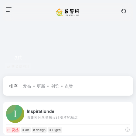
art
共 2 篇网址
排序
发布
更新
浏览
点赞
Inspirationde
收集和分享灵感设计图片的站点
灵感
# art
# design
# Digital