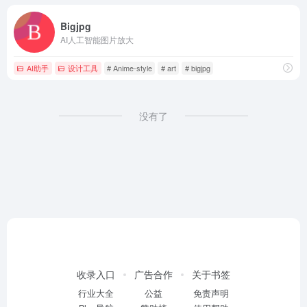
Bigjpg
AI人工智能图片放大
AI助手
设计工具
# Anime-style
# art
# bigjpg
没有了
收录入口
广告合作
关于书签
行业大全
公益
免责声明