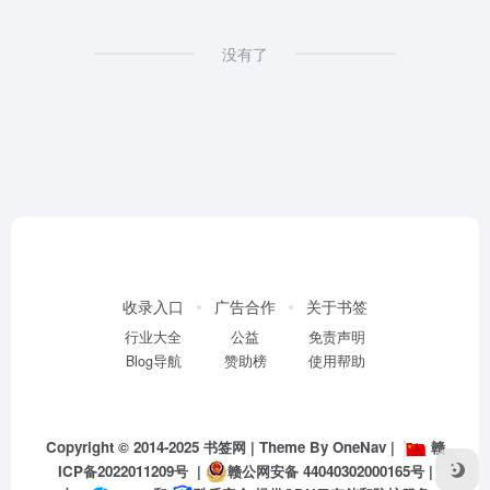
没有了
收录入口
广告合作
关于书签
行业大全
公益
免责声明
Blog导航
赞助榜
使用帮助
Copyright © 2014-2025
书签网
| Theme By
OneNav
|
赣
ICP备2022011209号
|
赣公网安备 44040302000165号
|