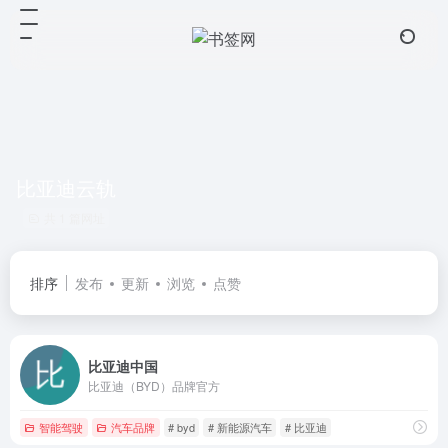
比亚迪云轨
共 1 篇网址
排序
发布
更新
浏览
点赞
比亚迪中国
比亚迪（BYD）品牌官方
智能驾驶
汽车品牌
# byd
# 新能源汽车
# 比亚迪