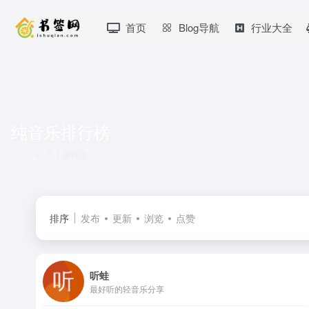
首页
Blog导航
行业大全
纯音乐排行榜
共 1 篇网址
排序
发布
更新
浏览
点赞
听蛙
最好听的轻音乐分享