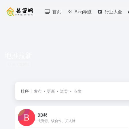
首页
Blog导航
行业大全
地推拉新
共 1 篇网址
排序
发布
更新
浏览
点赞
BD邦
找资源、谈合作、拓人脉