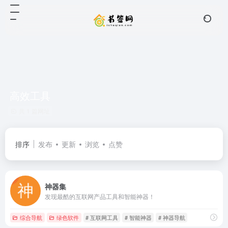
高效工具
共 1 篇网址
排序
发布
更新
浏览
点赞
神器集
发现最酷的互联网产品工具和智能神器！
综合导航
绿色软件
# 互联网工具
# 智能神器
# 神器导航