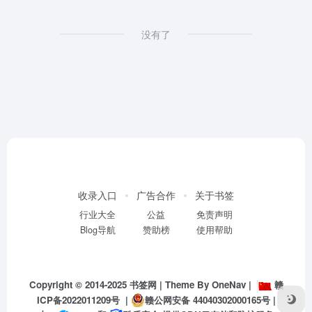
没有了
收录入口
广告合作
关于书签
行业大全
公益
免责声明
Blog导航
赞助榜
使用帮助
Copyright © 2014-2025
书签网
| Theme By
OneNav
|
赣
ICP备2022011209号
|
赣公网安备 44040302000165号
|