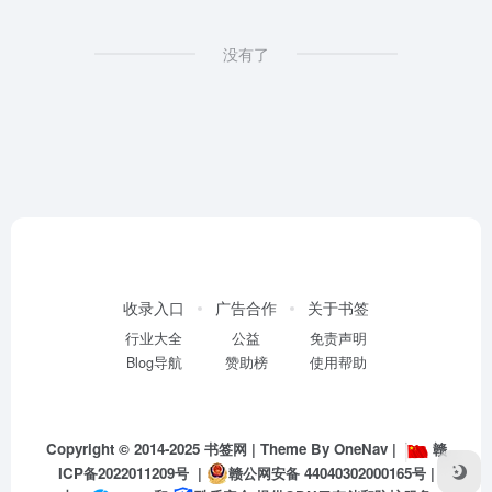
没有了
收录入口
广告合作
关于书签
行业大全
公益
免责声明
Blog导航
赞助榜
使用帮助
Copyright © 2014-2025
书签网
| Theme By
OneNav
|
赣
ICP备2022011209号
|
赣公网安备 44040302000165号
|