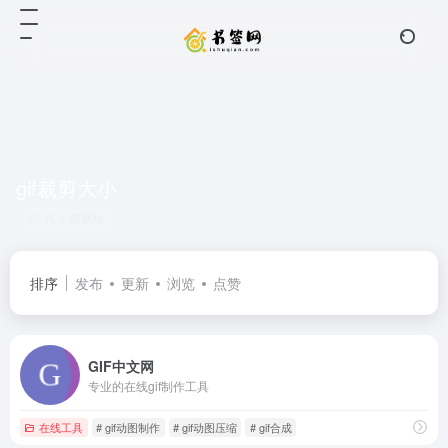
gif裁剪大小
共 1 篇网址
排序
发布
更新
浏览
点赞
GIF中文网
专业的在线gif制作工具
在线工具
# gif动图制作
# gif动图压缩
# gif合成