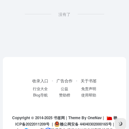
没有了
收录入口
广告合作
关于书签
行业大全
公益
免责声明
Blog导航
赞助榜
使用帮助
Copyright © 2014-2025
书签网
| Theme By
OneNav
|
赣
ICP备2022011209号
|
赣公网安备 44040302000165号
|