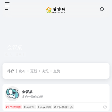
会议桌
共 1 篇网址
排序
发布
更新
浏览
点赞
会议桌
多合一协作白板
文档协作
# 会议桌
# 会议桌面
# 团队协作工具