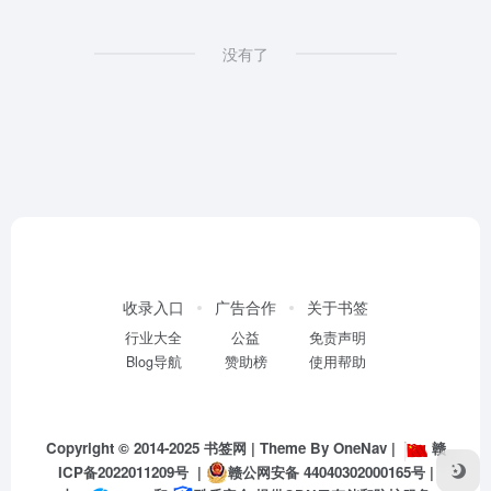
没有了
收录入口
广告合作
关于书签
行业大全
公益
免责声明
Blog导航
赞助榜
使用帮助
Copyright © 2014-2025
书签网
| Theme By
OneNav
|
赣
ICP备2022011209号
|
赣公网安备 44040302000165号
|