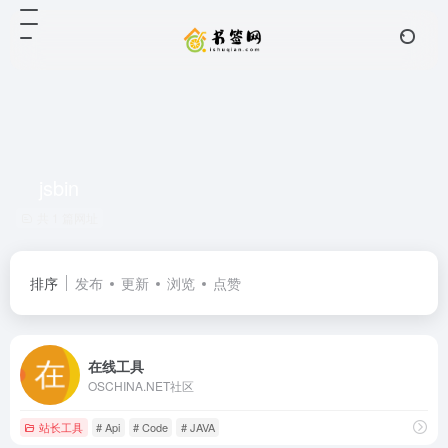
jsbin
共 1 篇网址
排序
发布
更新
浏览
点赞
在线工具
OSCHINA.NET社区
站长工具
# Api
# Code
# JAVA