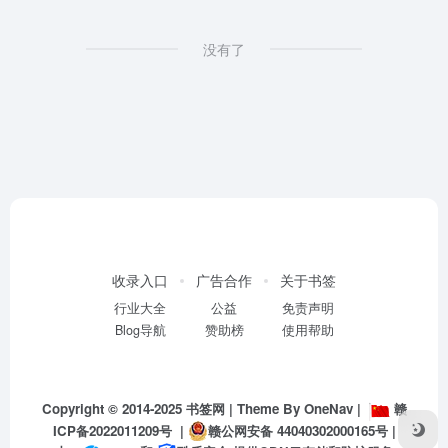
没有了
收录入口
广告合作
关于书签
行业大全
公益
免责声明
Blog导航
赞助榜
使用帮助
Copyright © 2014-2025
书签网
| Theme By
OneNav
|
赣
ICP备2022011209号
|
赣公网安备 44040302000165号
|