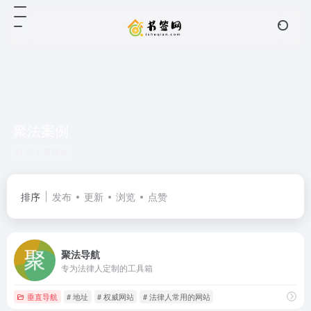
聚法案例
共 1 篇网址
排序
发布
更新
浏览
点赞
聚法导航
专为法律人定制的工具箱
垂直导航
# 地址
# 权威网站
# 法律人常用的网站