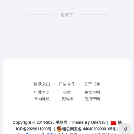
没有了
收录入口
广告合作
关于书签
行业大全
公益
免责声明
Blog导航
赞助榜
使用帮助
Copyright © 2014-2025
书签网
| Theme By
OneNav
|
赣
ICP备2022011209号
|
赣公网安备 44040302000165号
|