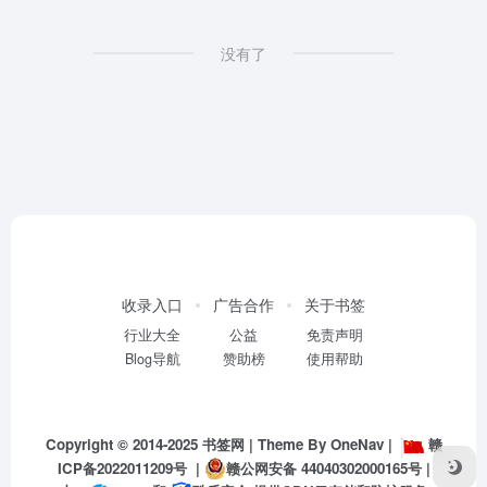
没有了
收录入口
广告合作
关于书签
行业大全
公益
免责声明
Blog导航
赞助榜
使用帮助
Copyright © 2014-2025
书签网
| Theme By
OneNav
|
赣
ICP备2022011209号
|
赣公网安备 44040302000165号
|