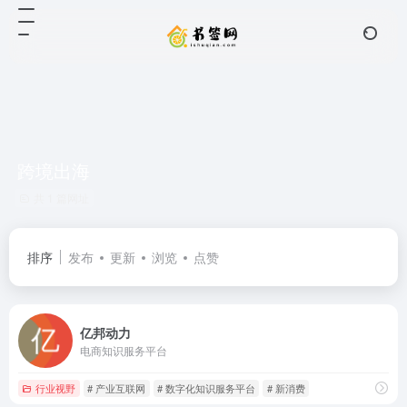
跨境出海
共 1 篇网址
排序
发布
更新
浏览
点赞
亿邦动力
电商知识服务平台
行业视野
# 产业互联网
# 数字化知识服务平台
# 新消费