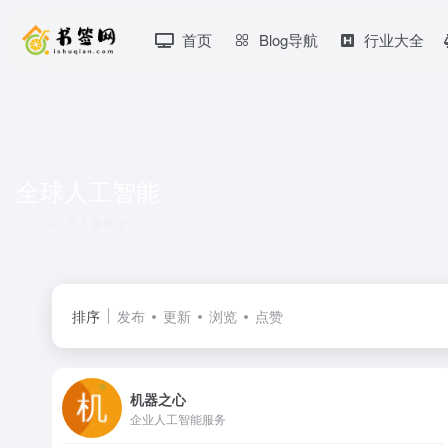
首页
Blog导航
行业大全
全球人工智能
共 1 篇网址
排序
发布
更新
浏览
点赞
机器之心
企业人工智能服务