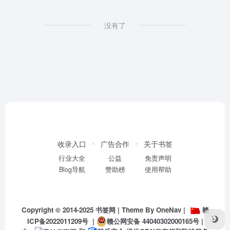
没有了
收录入口
广告合作
关于书签
行业大全
公益
免责声明
Blog导航
赞助榜
使用帮助
Copyright © 2014-2025
书签网
| Theme By
OneNav
|
赣
ICP备2022011209号
|
赣公网安备 44040302000165号
|