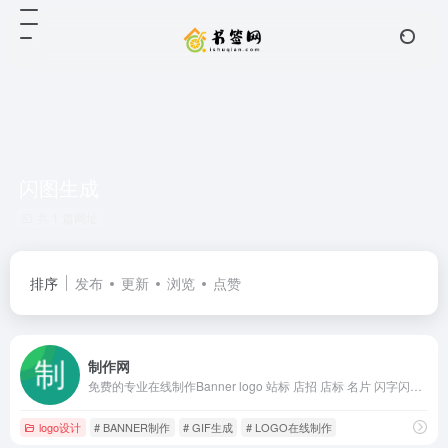
闪图生成
共 1 篇网址
排序
发布
更新
浏览
点赞
制作网
免费的专业在线制作Banner logo 站标 店招 店标 名片 闪字闪图等图片
logo设计
# BANNER制作
# GIF生成
# LOGO在线制作