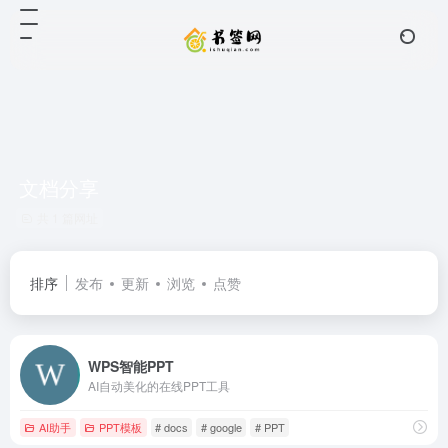
文档分享
共 1 篇网址
排序
发布
更新
浏览
点赞
WPS智能PPT
AI自动美化的在线PPT工具
AI助手
PPT模板
# docs
# google
# PPT