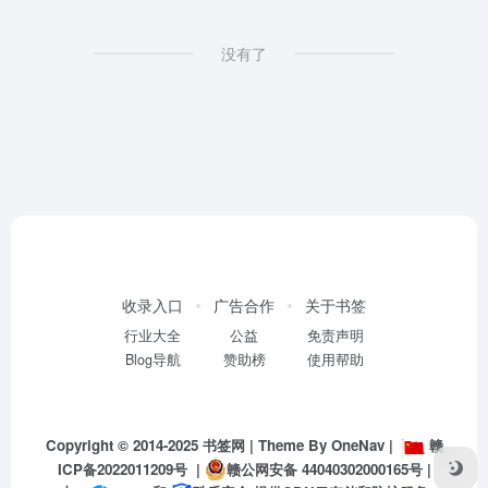
没有了
收录入口
广告合作
关于书签
行业大全
公益
免责声明
Blog导航
赞助榜
使用帮助
Copyright © 2014-2025
书签网
| Theme By
OneNav
|
赣
ICP备2022011209号
|
赣公网安备 44040302000165号
|