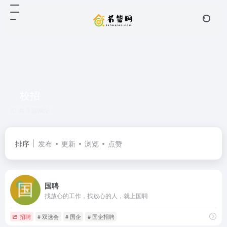
校招
共 3 篇网址
排序
发布
更新
浏览
点赞
国聘
找放心的工作，找放心的人，就上国聘
招聘
# 双选会
# 国企
# 国企招聘