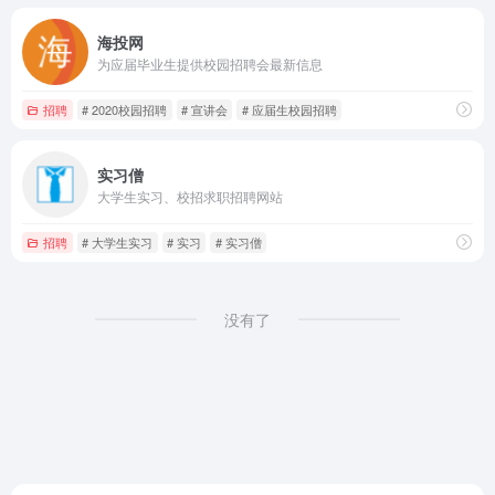
海投网
为应届毕业生提供校园招聘会最新信息
招聘
# 2020校园招聘
# 宣讲会
# 应届生校园招聘
实习僧
大学生实习、校招求职招聘网站
招聘
# 大学生实习
# 实习
# 实习僧
没有了