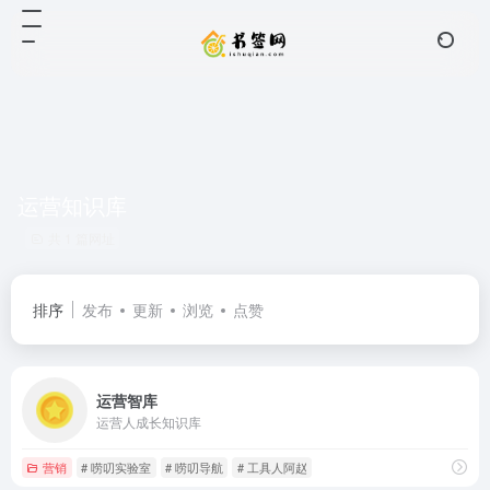
运营知识库
共 1 篇网址
排序
发布
更新
浏览
点赞
运营智库
运营人成长知识库
营销
# 唠叨实验室
# 唠叨导航
# 工具人阿赵