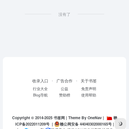
没有了
收录入口
广告合作
关于书签
行业大全
公益
免责声明
Blog导航
赞助榜
使用帮助
Copyright © 2014-2025
书签网
| Theme By
OneNav
|
赣
ICP备2022011209号
|
赣公网安备 44040302000165号
|