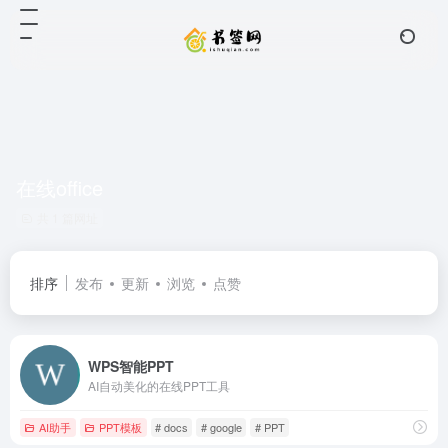
在线office
共 1 篇网址
排序
发布
更新
浏览
点赞
WPS智能PPT
AI自动美化的在线PPT工具
AI助手
PPT模板
# docs
# google
# PPT