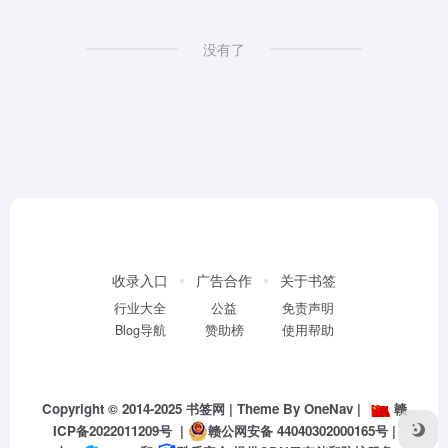
没有了
收录入口
广告合作
关于书签
行业大全
公益
免责声明
Blog导航
赞助榜
使用帮助
Copyright © 2014-2025
书签网
| Theme By
OneNav
|
赣
ICP备2022011209号
|
赣公网安备 44040302000165号
|