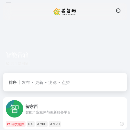
智能音箱
共 1 篇网址
排序
发布
更新
浏览
点赞
智东西
智能产业媒体与创新服务平台
科技媒体
# AI
# CPU
# GPU