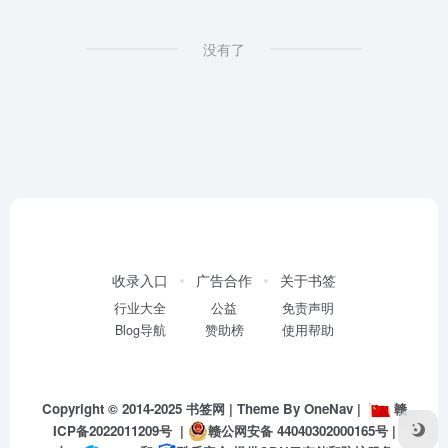
没有了
收录入口
广告合作
关于书签
行业大全
公益
免责声明
Blog导航
赞助榜
使用帮助
Copyright © 2014-2025
书签网
| Theme By
OneNav
|
赣
ICP备2022011209号
|
赣公网安备 44040302000165号
|