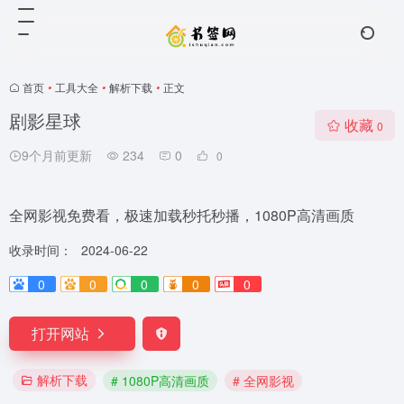
首页
•
工具大全
•
解析下载
•
正文
剧影星球
收藏
0
9个月前更新
234
0
0
全网影视免费看，极速加载秒托秒播，1080P高清画质
收录时间：
2024-06-22
0
0
0
0
0
打开网站
解析下载
# 1080P高清画质
# 全网影视