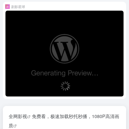
剧影星球
全网影视
免费看，极速加载秒托秒播，
1080P高清画
质