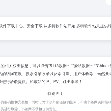
软件下载中心。安全下载,从多特软件站开始,多特软件站只提供
站的相关权重信息，可以点击"
5118数据
""
爱站数据
""
China
站的访问速度、搜索引擎收录以及索引量、用户体验等；当然要
进行洽谈提供。如该站的IP、PV、跳出率等！
特别声明
确性和完整性，同时，对于该外部链接的指向，不由书签网实际控制，在202
理员进行删除，书签网不承担任何责任。