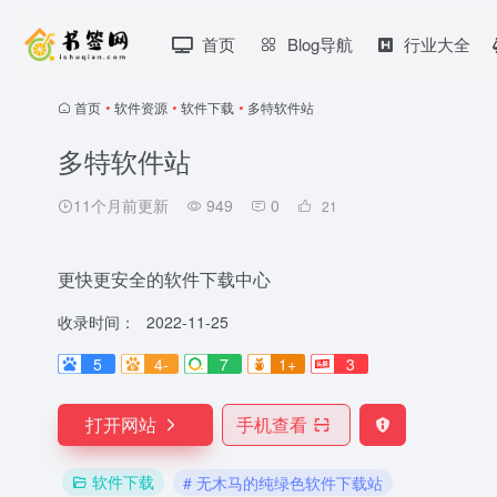
首页
Blog导航
行业大全
首页
•
软件资源
•
软件下载
•
多特软件站
多特软件站
11个月前更新
949
0
21
更快更安全的软件下载中心
收录时间：
2022-11-25
5
4-
7
1+
3
打开网站
手机查看
软件下载
# 无木马的纯绿色软件下载站