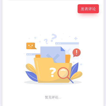
发表评论
暂无评论...