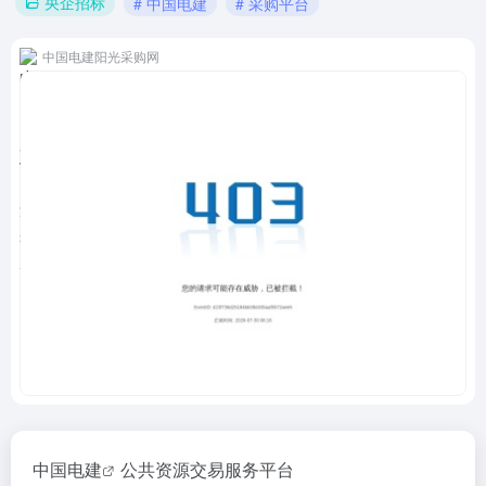
央企招标
# 中国电建
# 采购平台
中国电建阳光采购网
中国电建
公共资源交易服务平台