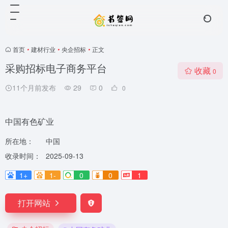
首页
•
建材行业
•
央企招标
•
正文
采购招标电子商务平台
收藏
0
11个月前发布
29
0
0
中国有色矿业
所在地：
中国
收录时间：
2025-09-13
1+
1-
0
0
1
打开网站