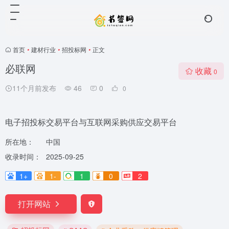
首页
•
建材行业
•
招投标网
•
正文
必联网
收藏
0
11个月前发布
46
0
0
电子招投标交易平台与互联网采购供应交易平台
所在地：
中国
收录时间：
2025-09-25
1+
1-
1
0
2
打开网站