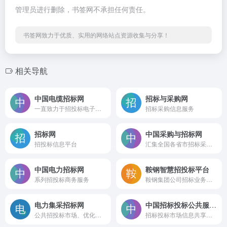
管理员进行删除，书签网不承担任何责任。
书签网致力于优质、实用的网络站点资源收集与分享！
相关导航
中国电缆招标网
招标与采购网
一直致力于招投标电子化进程
招标采购信息服务
招标网
中国采购与招标网
招投标信息平台
汇集全国各省市招标采购,工程项目等招投标信息
中国电力招标网
鞍钢智慧招投标平台
系列招投标商务服务
鞍钢集团公司招标业务的归口单位
电力集采招标网
中国招标投标公共服务平台
公共招投标市场、优化采购商和供应商进行全球性贸易的权威电子媒体机构
招标投标市场信息共享服务枢纽