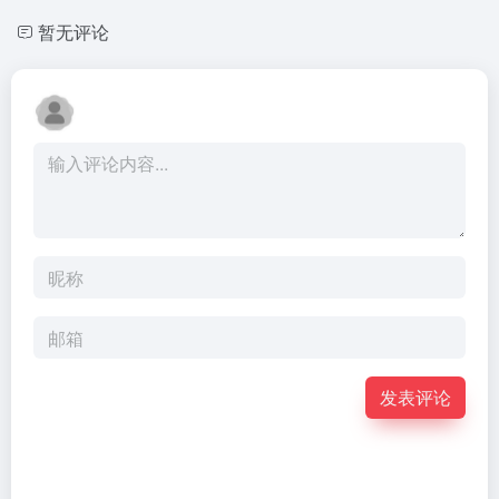
暂无评论
发表评论