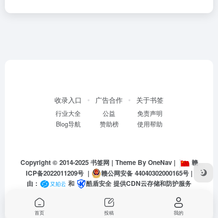
收录入口
广告合作
关于书签
行业大全
公益
免责声明
Blog导航
赞助榜
使用帮助
Copyright © 2014-2025
书签网
| Theme By
OneNav
|
赣
ICP备2022011209号
|
赣公网安备 44040302000165号
|
由：
和
酷盾安全
提供CDN云存储和防护服务
首页
投稿
我的