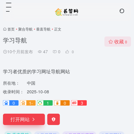
首页
•
聚合导航
•
垂直导航
•
正文
学习导航
收藏
0
10个月前发布
47
0
0
学习者优质的学习网址导航网站
所在地：
中国
收录时间：
2025-10-08
0
1-
1
0
3
打开网站