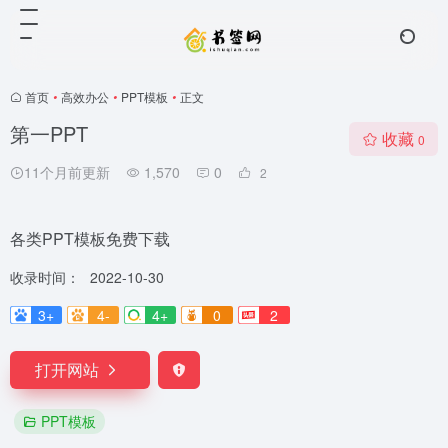
首页
•
高效办公
•
PPT模板
•
正文
第一PPT
收藏
0
11个月前更新
1,570
0
2
各类PPT模板免费下载
收录时间：
2022-10-30
3+
4-
4+
0
2
打开网站
PPT模板