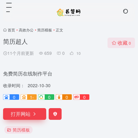
首页
•
高效办公
•
简历模板
•
正文
简历超人
收藏
0
11个月前更新
659
0
10
免费简历在线制作平台
收录时间：
2022-10-30
0
1-
0
0
0
打开网站
简历模板