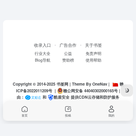
收录入口
广告合作
关于书签
行业大全
公益
免责声明
Blog导航
赞助榜
使用帮助
Copyright © 2014-2025
书签网
| Theme By
OneNav
|
赣
ICP备2022011209号
|
赣公网安备 44040302000165号
|
由：
和
酷盾安全
提供CDN云存储和防护服务
首页
投稿
我的