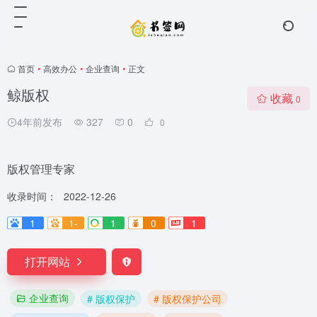
首页
•
高效办公
•
企业查询
•
正文
鲸版权
收藏
0
4年前发布
327
0
0
版权管理专家
收录时间：
2022-12-26
1
1-
1
0
1
打开网站
企业查询
# 版权保护
# 版权保护公司