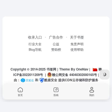
收录入口
广告合作
关于书签
行业大全
公益
免责声明
Blog导航
赞助榜
使用帮助
Copyright © 2014-2025
书签网
| Theme By
OneNav
|
赣
ICP备2022011209号
|
赣公网安备 44040302000165号
|
由：
和
酷盾安全
提供CDN云存储和防护服务
首页
投稿
我的