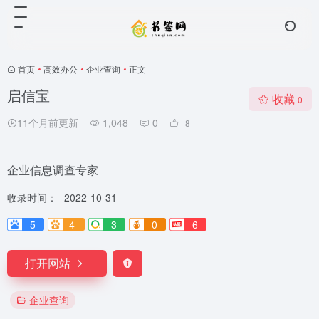
首页
•
高效办公
•
企业查询
•
正文
启信宝
收藏
0
11个月前更新
1,048
0
8
企业信息调查专家
收录时间：
2022-10-31
5
4-
3
0
6
打开网站
企业查询