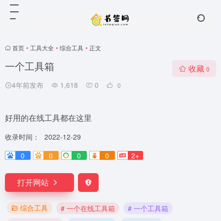
首页
•
工具大全
•
综合工具
•
正文
一个工具箱
收藏
0
4年前发布
1,618
0
0
好用的在线工具都在这里
收录时间：
2022-12-29
0
0
0
0
2+
打开网站
综合工具
# 一个在线工具箱
# 一个工具箱