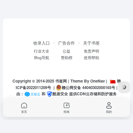
收录入口
广告合作
关于书签
行业大全
公益
免责声明
Blog导航
赞助榜
使用帮助
Copyright © 2014-2025
书签网
| Theme By
OneNav
|
赣
ICP备2022011209号
|
赣公网安备 44040302000165号
|
由：
和
酷盾安全
提供CDN云存储和防护服务
首页
投稿
我的