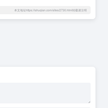
本文地址https://ishuqian.com/sites/2730.html转载请注明