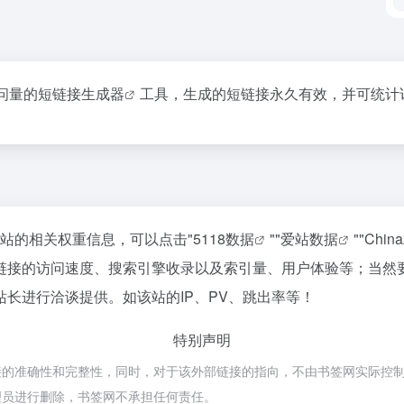
问量的
短链接生成器
工具，生成的短链接永久有效，并可统计
该站的相关权重信息，可以点击"
5118数据
""
爱站数据
""
Chin
链接的访问速度、搜索引擎收录以及索引量、用户体验等；当然
长进行洽谈提供。如该站的IP、PV、跳出率等！
特别声明
确性和完整性，同时，对于该外部链接的指向，不由书签网实际控制，在202
理员进行删除，书签网不承担任何责任。