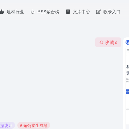
建材行业
RSS聚合榜
文库中心
收录入口
收藏
0
数据统计
# 短链接生成器