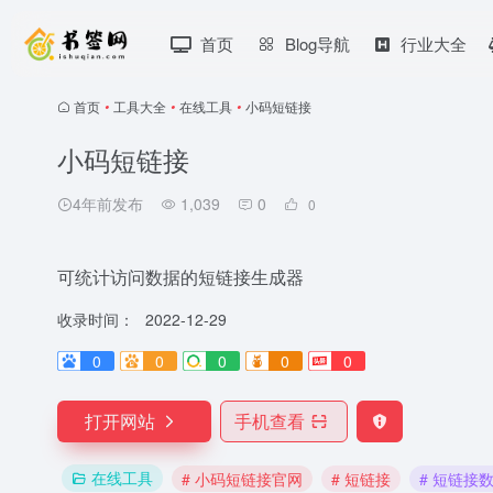
首页
Blog导航
行业大全
首页
•
工具大全
•
在线工具
•
小码短链接
小码短链接
4年前发布
1,039
0
0
可统计访问数据的短链接生成器
收录时间：
2022-12-29
0
0
0
0
0
打开网站
手机查看
在线工具
# 小码短链接官网
# 短链接
# 短链接