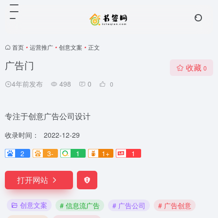
首页
•
运营推广
•
创意文案
•
正文
广告门
收藏
0
4年前发布
498
0
0
专注于创意广告公司设计
收录时间：
2022-12-29
2
3-
1
1+
1
打开网站
创意文案
# 信息流广告
# 广告公司
# 广告创意