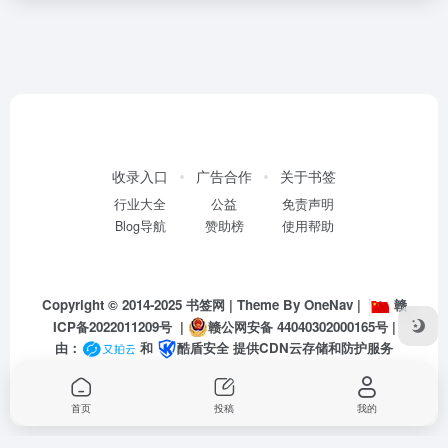
收录入口
广告合作
关于书签
行业大全
公益
免责声明
Blog导航
赞助榜
使用帮助
Copyright © 2014-2025
书签网
| Theme By
OneNav
|
赣
ICP备2022011209号
|
赣公网安备 44040302000165号
|
由：
和
酷盾安全
提供CDN云存储和防护服务
首页
投稿
我的