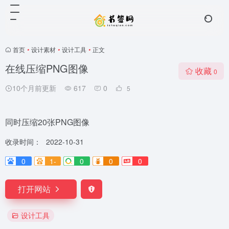
首页
•
设计素材
•
设计工具
•
正文
在线压缩PNG图像
收藏
0
10个月前更新
617
0
5
同时压缩20张PNG图像
收录时间：
2022-10-31
0
1-
0
0
0
打开网站
设计工具