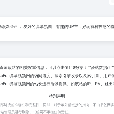
动漫
新番
， 友好的弹幕氛围，有趣的UP主，好玩有科技感的
需要查询该站的相关权重信息，可以点击"
5118数据
""
爱站数据
"
cFun弹幕视频网的访问速度、搜索引擎收录以及索引量、用
Fun弹幕视频网的站长进行洽谈提供。如该站的IP、PV、跳出
特别声明
部链接的准确性和完整性，同时，对于该外部链接的指向，不由书签网实际控制，
网站管理员进行删除，书签网不承担任何责任。