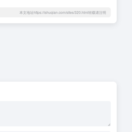
本文地址https://ishuqian.com/sites/320.html转载请注明