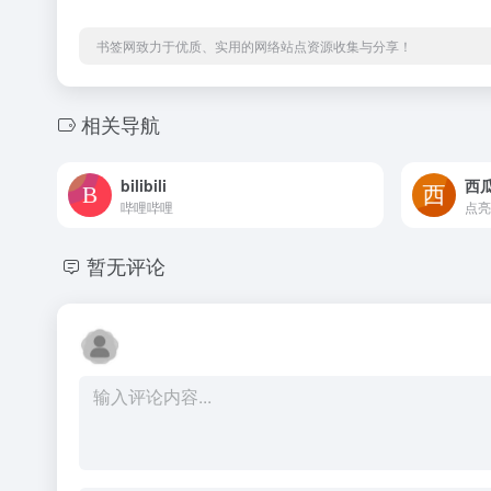
书签网致力于优质、实用的网络站点资源收集与分享！
相关导航
bilibili
西
哔哩哔哩
点亮
暂无评论